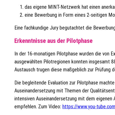
das eigene MINT-Netzwerk hat einen anerkan
eine Bewerbung in Form eines 2-seitigen Mo
Eine fachkundige Jury begutachtet die Bewerbung
Erkenntnisse aus der Pilotphase
In der 16-monatigen Pilotphase wurden die von Ex
ausgewählten Pilotregionen konnten insgesamt 88 
Austausch trugen diese maßgeblich zur Prüfung d
Die begleitende Evaluation zur Pilotphase machte
Auseinandersetzung mit Themen der Qualitätsentwi
intensiven Auseinandersetzung mit dem eigenen A
empfehlen. Zum Video:
https://www.you-tube.c