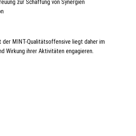
reuung zur Schaffung von Synergien
on
t der MINT-Qualitätsoffensive liegt daher im
d Wirkung ihrer Aktivitäten engagieren.