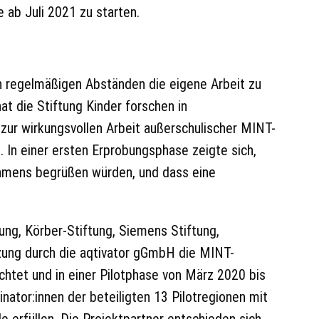
 ab Juli 2021 zu starten.
 in regelmäßigen Abständen die eigene Arbeit zu
t die Stiftung Kinder forschen in
r wirkungsvollen Arbeit außerschulischer MINT-
In einer ersten Erprobungsphase zeigte sich,
rahmens begrüßen würden, und dass eine
ung, Körber-Stiftung, Siemens Stiftung,
tzung durch die aqtivator gGmbH die MINT-
chtet und in einer Pilotphase von März 2020 bis
nator:innen der beteiligten 13 Pilotregionen mit