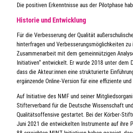
Die positiven Erkenntnisse aus der Pilotphase hab
Historie und Entwicklung
Für die Verbesserung der Qualität außerschulische
hinterfragen und Verbesserungsmöglichkeiten zu i
Zusammenarbeit mit dem gemeinnützigen Analyse-
Initiativen“ entwickelt. Er wurde 2018 unter de
dass die Akteur:innen eine strukturierte Einführ
ergänzende Online-Version für eine effiziente und
Auf Initiative des NMF und seiner Mitgliedsorgan
Stifterverband für die Deutsche Wissenschaft un
Qualitätsoffensive gestartet. Bei der Körber-Sti
Juni 2021 die entwickelten Instrumente auf ihre P