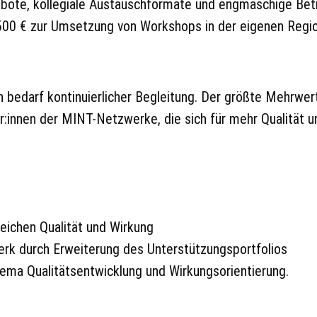
bote, kollegiale Austauschformate und engmaschige Bet
500 € zur Umsetzung von Workshops in der eigenen Regi
rn bedarf kontinuierlicher Begleitung. Der größte Mehrwer
r:innen der MINT-Netzwerke, die sich für mehr Qualität un
eichen Qualität und Wirkung
erk durch Erweiterung des Unterstützungsportfolios
ma Qualitätsentwicklung und Wirkungsorientierung.