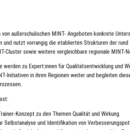
en von außerschulischen MINT- Angeboten konkrete Unters
m und nutzt vorrangig die etablierten Strukturen der ru
Cluster sowie weitere vergleichbare regionale MINT-Ne
e werden zu Expert:innen für Qualitätsentwicklung und Wi
NT-Initiativen in ihren Regionen weiter und begleiten die
rozessen.
sst:
-Trainer-Konzept zu den Themen Qualität und Wirkung
r Selbstanalyse und Identifikation von Verbesserungspote