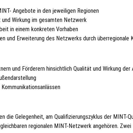
MINT- Angebote in den jeweiligen Regionen
ät und Wirkung im gesamten Netzwerk
eit in einem konkreten Vorhaben
ten und Erweiterung des Netzwerks durch überregionale 
ern und Förderern hinsichtlich Qualität und Wirkung de
ußendarstellung
en Kommunikationsanlässen
n die Gelegenheit, am Qualifizierungszyklus der MINT-Qua
gleichbaren regionalen MINT-Netzwerk angehören. Zwei 