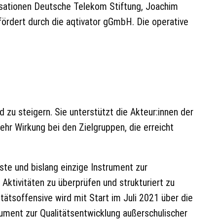
nisationen Deutsche Telekom Stiftung, Joachim
efördert durch die aqtivator gGmbH. Die operative
 zu steigern. Sie unterstützt die Akteur:innen der
hr Wirkung bei den Zielgruppen, die erreicht
rste und bislang einzige Instrument zur
 Aktivitäten zu überprüfen und strukturiert zu
tsoffensive wird mit Start im Juli 2021 über die
rument zur Qualitätsentwicklung außerschulischer