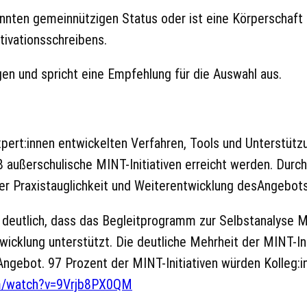
nten gemeinnützigen Status oder ist eine Körperschaft 
tivationsschreibens.
en und spricht eine Empfehlung für die Auswahl aus.
pert:innen entwickelten Verfahren, Tools und Unterstützu
außerschulische MINT-Initiativen erreicht werden. Durch 
er Praxistauglichkeit und Weiterentwicklung desAngebots
 deutlich, dass das Begleitprogramm zur Selbstanalyse M
cklung unterstützt. Die deutliche Mehrheit der MINT-Ini
ngebot. 97 Prozent der MINT-Initiativen würden Kolleg:
om/watch?v=9Vrjb8PX0QM