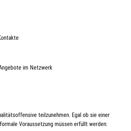
Kontakte
r Angebote im Netzwerk
litätsoffensive teilzunehmen. Egal ob sie einer
formale Voraussetzung müssen erfüllt werden: